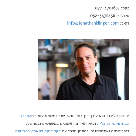
פקס: 077-4701695
סלולרי: 052-3436436
דואל:
Info@jonathanklinger.com
יהונתן קלינגר הוא עורך דין בעל תואר שני במשפט עסקי מ
המרכז
הבינתחומי הרצליה
ובעל תארים ראשונים במשפטים ובממשל,
דיפלומטיה ואסטרטגיה. יהונתן מרכז את
הקליניקה למאבק בתביעות