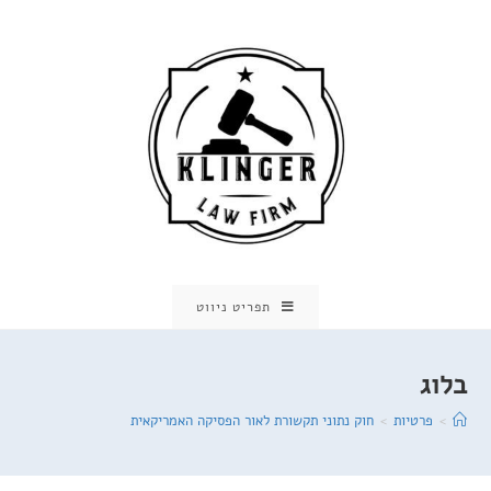
Ski
t
conten
תפריט ניווט
בלוג
>
פרטיות
>
חוק נתוני תקשורת לאור הפסיקה האמריקאית