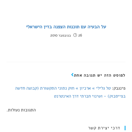
על הבעיה עם תוכנות הצפנה בדין הישראלי
26 בנובמבר 2010
לפוסט הזה יש תגובה אחת
פינגבק:
טל גלילי » ארכיון » חוק נתוני התקשורת (קבוצה חדשה
בפייסבוק) - ושינוי חברתי דרך האינטרנט
התגובות נעולות.
דרכי יצירת קשר